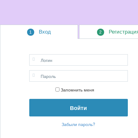
Вход
Регистраци
1
2
Запомнить меня
Забыли пароль?